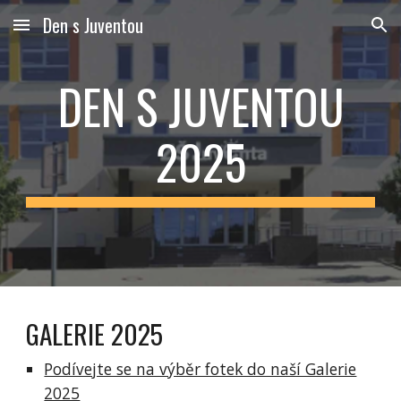
Den s Juventou
Skip to main content
Skip to navigation
DEN S JUVENTOU
2025
GALERIE 2025
Podívejte se na výběr fotek do naší Galerie
2025