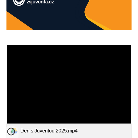
Den s Juventou 2025.mp4