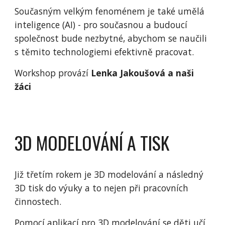
Současným velkým fenoménem je také umělá
inteligence (AI) - pro současnou a budoucí
společnost bude nezbytné, abychom se naučili
s těmito technologiemi efektivně pracovat.
Workshop provází
Lenka Jakoušová a naši
žáci
3D MODELOVÁNÍ A TISK
Již třetím rokem je 3D modelování a následný
3D tisk do výuky a to nejen při pracovních
činnostech.
Pomocí aplikací pro 3D modelování se děti učí