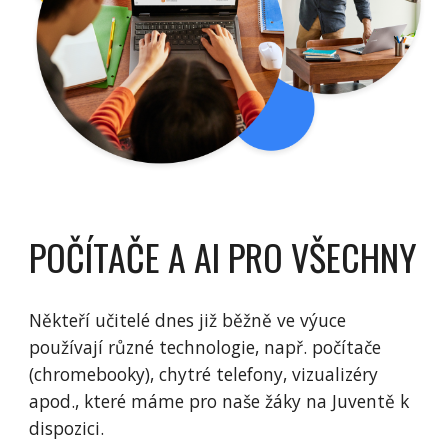
POČÍTAČE A AI PRO VŠECHNY
Někteří učitelé dnes již běžně ve výuce
používají různé technologie, např. počítače
(chromebooky), chytré telefony, vizualizéry
apod., které máme pro naše žáky na Juventě k
dispozici.