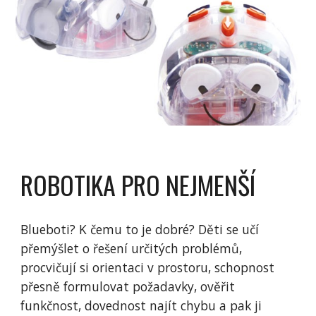
ROBOTIKA PRO NEJMENŠÍ
Blueboti? K čemu to je dobré? Děti se učí
přemýšlet o řešení určitých problémů,
procvičují si orientaci v prostoru, schopnost
přesně formulovat požadavky, ověřit
funkčnost, dovednost najít chybu a pak ji