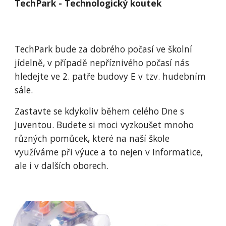
TechPark - Technologický koutek
TechPark bude za dobrého počasí ve školní
jídelně, v případě nepříznivého počasí nás
hledejte ve 2. patře budovy E v tzv. hudebním
sále.
Zastavte se kdykoliv během celého Dne s
Juventou. Budete si moci vyzkoušet mnoho
různých pomůcek, které na naší škole
využíváme při výuce a to nejen v Informatice,
ale i v dalších oborech.