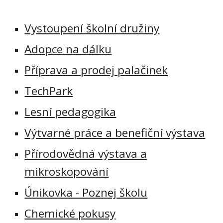
Vystoupení školní družiny
Adopce na dálku
Příprava a prodej palačinek
TechPark
Lesní pedagogika
Výtvarné práce a benefiční výstava
Přírodovědná výstava a
mikroskopování
Únikovka - Poznej školu
Chemické pokusy