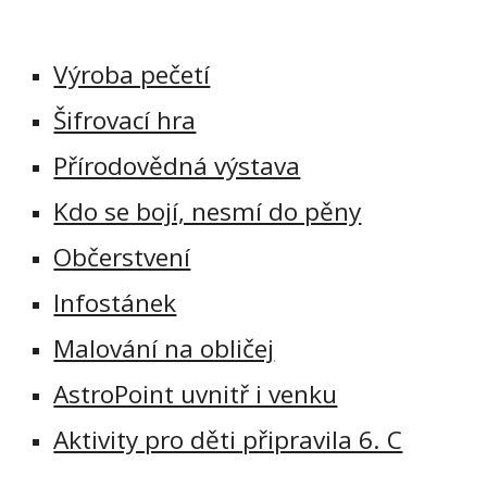
Výroba pečetí
Šifrovací hra
Přírodovědná výstava
Kdo se bojí, nesmí do pěny
Občerstvení
Infostánek
Malování na obličej
AstroPoint uvnitř i venku
Aktivity pro děti připravila 6. C