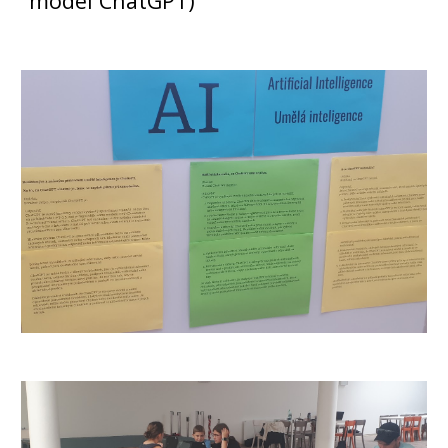
model ChatGPT)