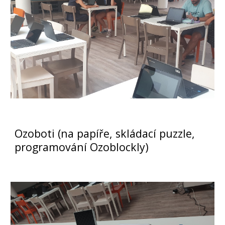
Ozoboti (na papíře, skládací puzzle,
programování Ozoblockly)