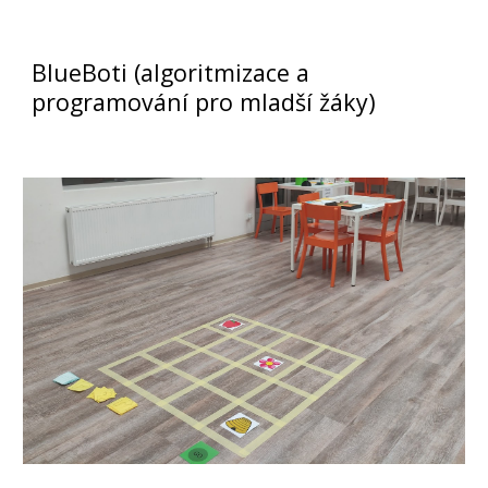
BlueBoti (algoritmizace a
programování pro mladší žáky)