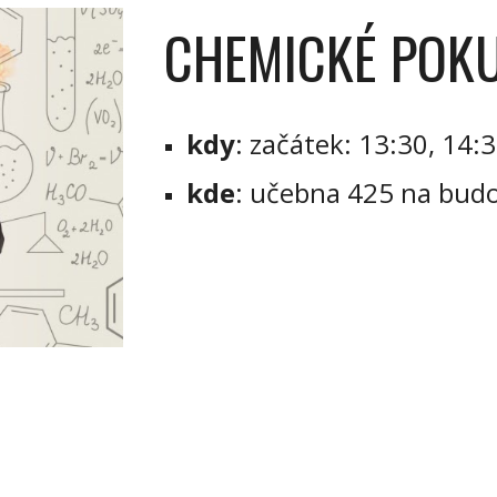
CHEMICKÉ POK
kdy
:
začátek: 13:30, 14:
kde
:
učebna 425 na bud