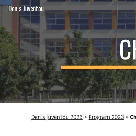
Den s Juventou
Sk
C
Den s Juventou 2023
>
Program 2023
>
Ch