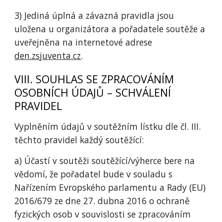
3) Jediná úplná a závazná pravidla jsou
uložena u organizátora a pořadatele soutěže a
uveřejněna na internetové adrese
den.zsjuventa.cz
.
VIII. SOUHLAS SE ZPRACOVÁNÍM
OSOBNÍCH ÚDAJŮ – SCHVÁLENÍ
PRAVIDEL
Vyplněním údajů v soutěžním lístku dle čl. III.
těchto pravidel každý soutěžící:
a) Účastí v soutěži soutěžící/výherce bere na
vědomí, že pořadatel bude v souladu s
Nařízením Evropského parlamentu a Rady (EU)
2016/679 ze dne 27. dubna 2016 o ochraně
fyzických osob v souvislosti se zpracováním