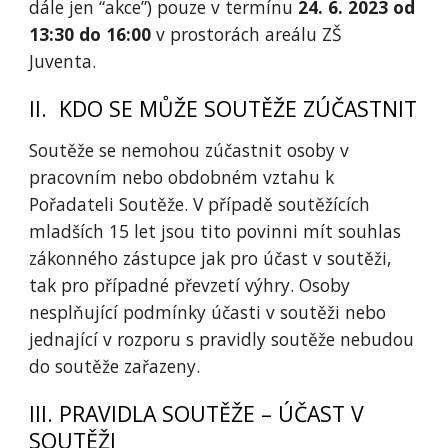
dále jen “akce”) pouze v termínu
24. 6. 2023 od
13:30 do 16:00
v prostorách areálu ZŠ
Juventa.
II. KDO SE MŮŽE SOUTĚŽE ZÚČASTNIT
Soutěže se nemohou zúčastnit osoby v
pracovním nebo obdobném vztahu k
Pořadateli Soutěže. V případě soutěžících
mladších 15 let jsou tito povinni mít souhlas
zákonného zástupce jak pro účast v soutěži,
tak pro případné převzetí výhry. Osoby
nesplňující podmínky účasti v soutěži nebo
jednající v rozporu s pravidly soutěže nebudou
do soutěže zařazeny.
III. PRAVIDLA SOUTĚŽE – ÚČAST V
SOUTĚŽI