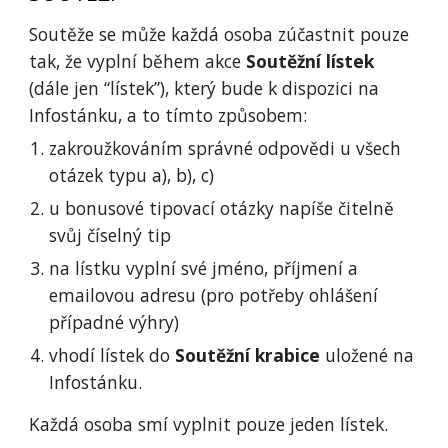
Soutěže se může každá osoba zúčastnit pouze
tak, že vyplní během akce
Soutěžní lístek
(dále jen “lístek”), který bude k dispozici na
Infostánku, a to tímto způsobem:
zakroužkováním správné odpovědi u všech
otázek typu a), b), c)
u bonusové tipovací otázky napíše čitelně
svůj číselný tip
na lístku vyplní své jméno, příjmení a
emailovou adresu (pro potřeby ohlášení
případné výhry)
vhodí lístek do
Soutěžní krabice
uložené na
Infostánku.
Každá osoba smí vyplnit pouze jeden lístek.