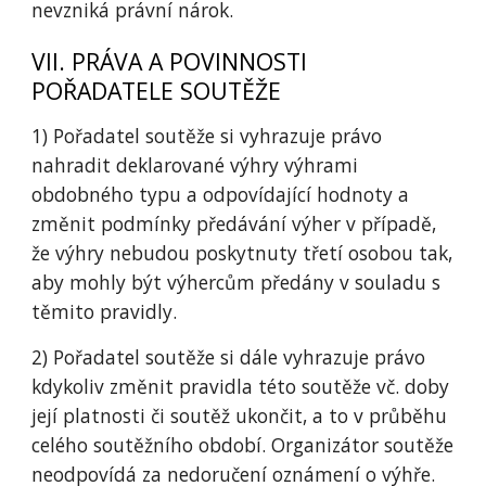
nevzniká právní nárok.
VII. PRÁVA A POVINNOSTI
POŘADATELE SOUTĚŽE
1) Pořadatel soutěže si vyhrazuje právo
nahradit deklarované výhry výhrami
obdobného typu a odpovídající hodnoty a
změnit podmínky předávání výher v případě,
že výhry nebudou poskytnuty třetí osobou tak,
aby mohly být výhercům předány v souladu s
těmito pravidly.
2) Pořadatel soutěže si dále vyhrazuje právo
kdykoliv změnit pravidla této soutěže vč. doby
její platnosti či soutěž ukončit, a to v průběhu
celého soutěžního období. Organizátor soutěže
neodpovídá za nedoručení oznámení o výhře.