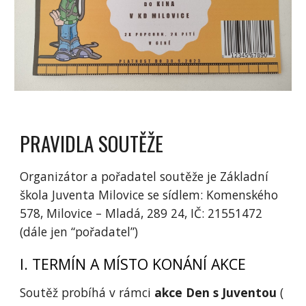
PRAVIDLA SOUTĚŽE
Organizátor a pořadatel soutěže je Základní
škola Juventa Milovice se sídlem: Komenského
578, Milovice – Mladá, 289 24, IČ: 21551472
(dále jen “pořadatel”)
I. TERMÍN A MÍSTO KONÁNÍ AKCE
Soutěž probíhá v rámci
akce Den s Juventou
(