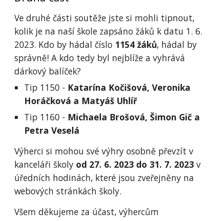
Ve druhé části soutěže jste si mohli tipnout,
kolik je na naší škole zapsáno žáků k datu 1. 6.
2023. Kdo by hádal číslo
1154 žáků
, hádal by
správně! A kdo tedy byl nejblíže a vyhrává
dárkový balíček?
Tip 1150 -
Katarína Kočišová, Veronika
Horáčková a Matyáš Uhlíř
Tip 1160 -
Michaela Brošová, Šimon Gič a
Petra Veselá
Výherci si mohou své výhry osobně převzít v
kanceláři školy
od 27. 6. 2023 do 31. 7. 2023
v
úředních hodinách, které jsou zveřejněny na
webových stránkách školy.
Všem děkujeme za účast, výhercům