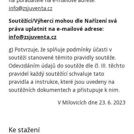
na pořadatele na e-mailové adrese:
info@zsjuventa.cz
Soutěžící/Výherci mohou dle Nařízení svá
práva uplatnit na e-mailové adrese:
info@zsjuventa.cz
g) Potvrzuje, že splňuje podmínky účasti v
soutěži stanovené těmito pravidly soutěže.
Odevzdáním údajů do soutěže dle čl. III. těchto
pravidel každý soutěžící schvaluje tato
pravidla a instrukce, které jsou uvedeny na
soutěžních dokumentech a přistupuje k nim.
V Milovicích dne 23. 6. 2023
Ke stažení