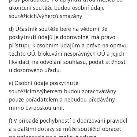
ukončení soutěže budou osobní údaje
soutěžících/výherců smazány.
d) Účastník soutěže bere na vědomí, že
poskytnutí údajů je dobrovolné, má právo
přístupu k osobním údajům a právo na opravu
těchto OÚ, blokování nesprávných OÚ a jejich
likvidaci, na odvolání souhlasu, podat stížnost
u dozorového úřadu.
e) Osobní údaje poskytnuté
soutěžícím/výhercem budou zpracovávány
pouze pořadatelem a nebudou předávány
mimo Evropskou unii.
f) V případě pochybností o dodržování pravidel
a s dalšími dotazy se může soutěžící obracet