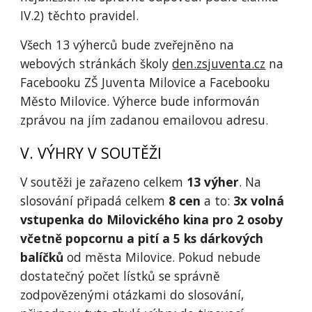
IV.2) těchto pravidel.
Všech 13 výherců bude zveřejněno na
webových stránkách školy
den.zsjuventa.cz
na
Facebooku ZŠ Juventa Milovice a Facebooku
Město Milovice. Výherce bude informován
zprávou na jím zadanou emailovou adresu.
V. VÝHRY V SOUTĚŽI
V soutěži je zařazeno celkem
13 výher
. Na
slosování připadá celkem
8 cen
a to:
3x volná
vstupenka do Milovického kina pro 2 osoby
včetně popcornu a pití a 5 ks dárkových
balíčků
od města Milovice. Pokud nebude
dostatečný počet lístků se správně
zodpovězenými otázkami do slosování,